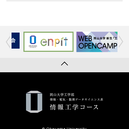
© Okayama University