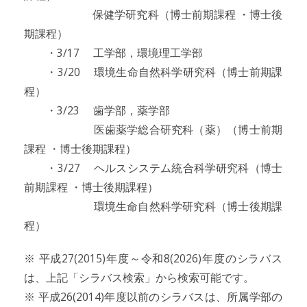
保健学研究科（博士前期課程 ・博士後
期課程）
・3/17 工学部，環境理工学部
・3/20 環境生命自然科学研究科（博士前期課
程）
・3/23 歯学部，薬学部
医歯薬学総合研究科（薬）（博士前期
課程 ・博士後期課程）
・3/27 ヘルスシステム統合科学研究科（博士
前期課程 ・博士後期課程）
環境生命自然科学研究科（博士後期課
程）
※ 平成27(2015)年度～令和8(2026)年度のシラバス
は、上記「シラバス検索」から検索可能です。
※ 平成26(2014)年度以前のシラバスは、所属学部の