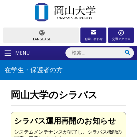
お問い合わせ
交通アクセス
LANGUAGE
MENU
在学生・保護者の方
岡山大学のシラバス
シラバス運用再開のお知らせ
システムメンテナンスが完了し、シラバス機能の