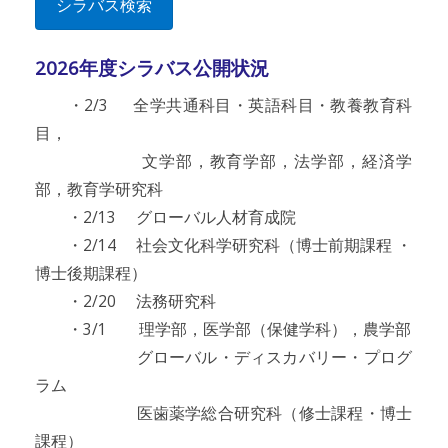
シラバス検索
2026年度シラバス公開状況
・2/3 全学共通科目・英語科目・教養教育科
目，
文学部，教育学部，法学部，経済学
部，教育学研究科
・2/13 グローバル人材育成院
・2/14 社会文化科学研究科（博士前期課程 ・
博士後期課程）
・2/20 法務研究科
・3/1 理学部，医学部（保健学科），農学部
グローバル・ディスカバリー・プログ
ラム
医歯薬学総合研究科（修士課程・博士
課程）