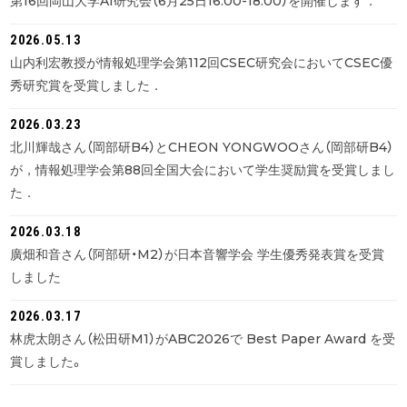
第16回岡山大学AI研究会（6月25日16:00-18:00）を開催します．
2026.05.13
山内利宏教授が情報処理学会第112回CSEC研究会においてCSEC優
秀研究賞を受賞しました．
2026.03.23
北川輝哉さん（岡部研B4）とCHEON YONGWOOさん（岡部研B4）
が，情報処理学会第88回全国大会において学生奨励賞を受賞しまし
た．
2026.03.18
廣畑和音さん（阿部研・M2）が日本音響学会 学生優秀発表賞を受賞
しました
2026.03.17
林虎太朗さん（松田研M1）がABC2026で Best Paper Award を受
賞しました。