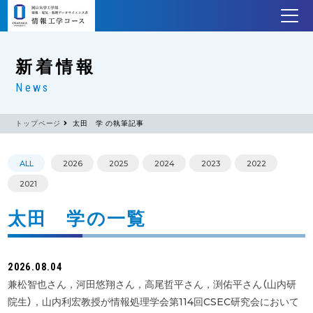
新着情報
News
トップページ
太田 学 の執筆記事
ALL
2026
2025
2024
2023
2022
2021
太田 学
の一覧
2026.08.04
兼松智也さん，河田悠翔さん，高尾哲平さん，渕佑平さん（山内研
院生），山内利宏教授が情報処理学会第114回CSEC研究会において