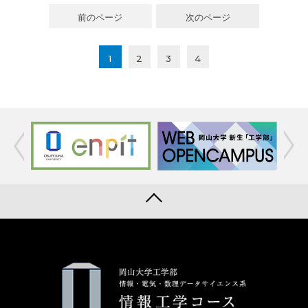
前のページ
次のページ
1
2
3
4