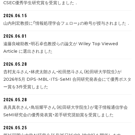
CSEC優秀学生研究賞を受賞しました．
2026.06.15
山内利宏教授に「情報処理学会フェロー」の称号が授与されました．
2026.06.01
遠藤良峻助教・明石卓也教授らの論文が Wiley Top Viewed
Article に選出されました
2026.05.28
𠮷村太斗さん・林虎太朗さん・松田悠斗さん（松田研大学院生）が
2026年5月 DPS･MBL･ITS･SeMI 合同研究発表会にて優秀ポスタ
ー賞を3件受賞しました
2026.05.28
表具真衣さん・鳥垣耀平さん（松田研大学院生）が電子情報通信学会
SeMI研究会の優秀発表賞・若手研究奨励賞を受賞しました
2026.05.25