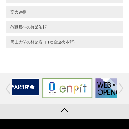
高大連携
教職員への兼業依頼
岡山大学の相談窓口 (社会連携本部)