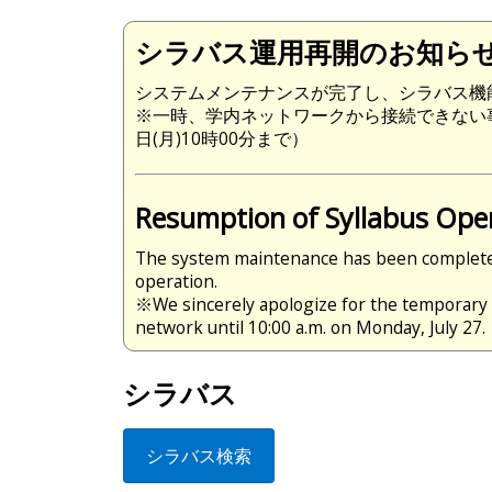
シラバス運用再開のお知ら
システムメンテナンスが完了し、シラバス機
※一時、学内ネットワークから接続できない
日(月)10時00分まで）
Resumption of Syllabus Ope
The system maintenance has been completed,
operation.
※We sincerely apologize for the temporary 
network until 10:00 a.m. on Monday, July 27.
シラバス
シラバス検索