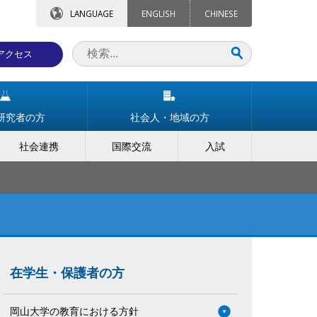
LANGUAGE
ENGLISH
CHINESE
アクセス
研究者の方
社会人・地域の方
社会連携
国際交流
入試
在学生・保護者の方
岡山大学の教育における方針