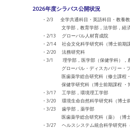
2026年度シラバス公開状況
・2/3 全学共通科目・英語科目・教養教
文学部，教育学部，法学部，経済学
・2/13 グローバル人材育成院
・2/14 社会文化科学研究科（博士前期課
・2/20 法務研究科
・3/1 理学部，医学部（保健学科），
グローバル・ディスカバリー・プ
医歯薬学総合研究科（修士課程・博
保健学研究科（博士前期課程 ・博
・3/17 工学部，環境理工学部
・3/20 環境生命自然科学研究科（博士
・3/23 歯学部，薬学部
医歯薬学総合研究科（薬）（博士前期
・3/27 ヘルスシステム統合科学研究科（