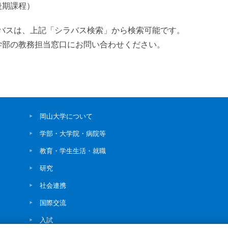
期課程）
年度のシラバスは、上記「シラバス検索」から検索可能です。
所属学部の教務担当窓口にお問い合わせください。
岡山大学について
学部・大学院・病院等
教育・学生生活・就職
研究
社会連携
国際交流
入試