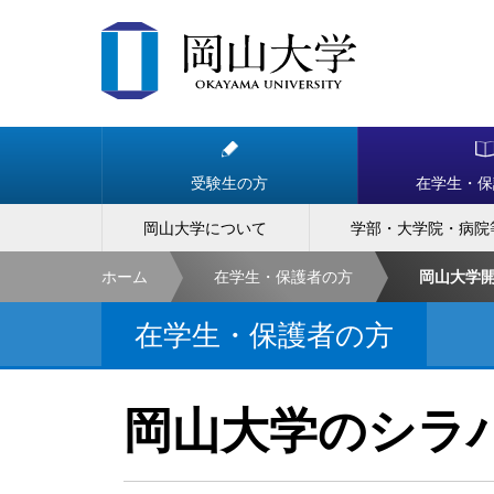
受験生の方
在学生・保
岡山大学について
学部・大学院・病院
ホーム
在学生・保護者の方
岡山大学
在学生・保護者の方
岡山大学のシラ