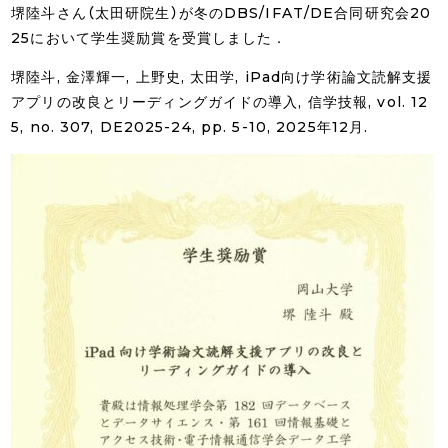
堺陸斗さん（太田研院生）が冬のDBS/IFAT/DE合同研究会20
25において学生奨励賞を受賞しました．
堺陸斗, 金澤輝一, 上野史, 太田学, iPad向け学術論文読解支援
アプリの改良とリーディングガイドの導入, 信学技報, vol. 12
5, no. 307, DE2025-24, pp. 5-10, 2025年12月.