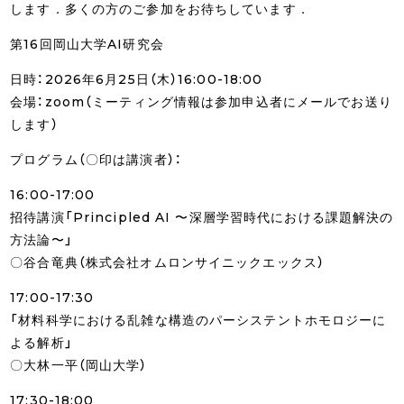
します．多くの方のご参加をお待ちしています．
第16回岡山大学AI研究会
日時：2026年6月25日（木）16:00-18:00
会場：zoom（ミーティング情報は参加申込者にメールでお送り
します）
プログラム（〇印は講演者）：
16:00-17:00
招待講演「Principled AI 〜深層学習時代における課題解決の
方法論〜」
〇谷合竜典（株式会社オムロンサイニックエックス）
17:00-17:30
「材料科学における乱雑な構造のパーシステントホモロジーに
よる解析」
〇大林一平（岡山大学）
17:30-18:00