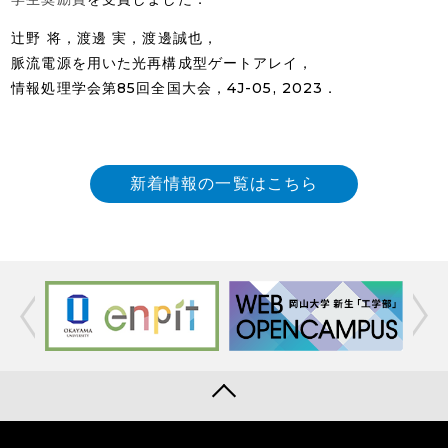
辻野 将，渡邊 実，渡邊誠也，
脈流電源を用いた光再構成型ゲートアレイ，
情報処理学会第85回全国大会，4J-05, 2023．
新着情報の一覧はこちら