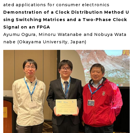
ated applications for consumer electronics
Demonstration of a Clock Distribution Method U
sing Switching Matrices and a Two-Phase Clock
Signal on an FPGA
Ayumu Ogura, Minoru Watanabe and Nobuya Wata
nabe (Okayama University, Japan)