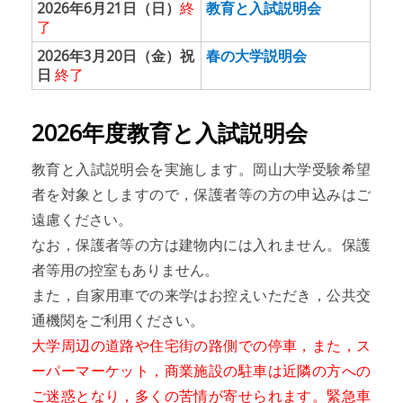
2026年6月21日（日）
終
教育と入試説明会
了
2026年3月20日（金）祝
春の大学説明会
日
終了
2026年度教育と入試説明会
教育と入試説明会を実施します。岡山大学受験希望
者を対象としますので，保護者等の方の申込みはご
遠慮ください。
なお，保護者等の方は建物内には入れません。保護
者等用の控室もありません。
また，自家用車での来学はお控えいただき，公共交
通機関をご利用ください。
大学周辺の道路や住宅街の路側での停車，また，ス
ーパーマーケット，商業施設の駐車は近隣の方への
ご迷惑となり，多くの苦情が寄せられます。緊急車