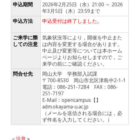
申込期間
2026年2月25日（水）21:00 ～ 2026
年3月5日（木）23:59まで
申込方法
申込受付は終了しました。
ご来学に際
気象状況等により，開催を中止また
しての注意
は内容を変更する場合があります。
中止及び変更等については本ホーム
ページよりお知らせしますので，ご
来学の前にご確認ください。
問合せ先
岡山大学 学務部入試課
〒700-8530 岡山市北区津島中2-1-1
電話：086-251-7284 FAX：086-
251-7197
E-Mail：opencampus【】
adm.okayama-u.ac.jp
（メールを送信される場合には，必
ず件名を入力してください。）
＜
注意
＞