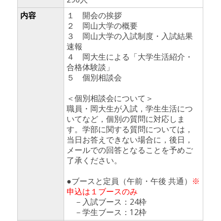
内容
１ 開会の挨拶
２ 岡山大学の概要
３ 岡山大学の入試制度・入試結果
速報
４ 岡大生による「大学生活紹介・
合格体験談」
５ 個別相談会
＜個別相談会について＞
職員・岡大生が入試，学生生活につ
いてなど，個別の質問に対応しま
す。学部に関する質問については，
当日お答えできない場合に，後日，
メールでの回答となることを予めご
了承ください。
●ブースと定員（午前・午後 共通）
※
申込は１ブースのみ
－入試ブース：24枠
－学生ブース：12枠