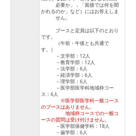
必要か」，「面接では何を聞
かれるのか」など）にはお答えしま
せん。
ブースと定員は以下のとおり
です。
（午前・午後とも共通で
す。）
－文学部：12人
－教育学部：12人
－法学部：6人
－経済学部：6人
－理学部：6人
－医学部医学科地域枠コー
ス：6人
※医学部医学科一般コース
のブースはありません。
地域枠コースでの一般コ
ースの質問は受け付けません。
－医学部保健学科：18人
－歯学部：6人