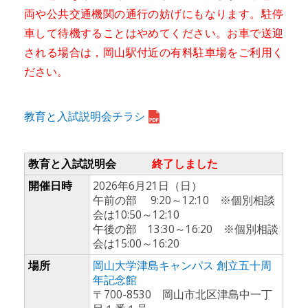
両や公共交通機関の通行の妨げにもなります。駐停
車して待機することはやめてください。お車で送迎
される場合は，岡山駅付近の有料駐車場をご利用く
ださい。
教育と入試説明会チラシ
教育と入試説明会
終了しました
開催日時
2026年6月21日（日）
午前の部 9:20～12:10 ※個別相談
会は10:50～12:10
午後の部 13:30～16:20 ※個別相談
会は15:00～16:20
場所
岡山大学津島キャンパス 創立五十周
年記念館
〒700-8530 岡山市北区津島中一丁