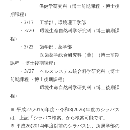
保健学研究科（博士前期課程 ・博士後
期課程）
・3/17 工学部，環境理工学部
・3/20 環境生命自然科学研究科（博士前期課
程）
・3/23 歯学部，薬学部
医歯薬学総合研究科（薬）（博士前期
課程 ・博士後期課程）
・3/27 ヘルスシステム統合科学研究科（博士
前期課程 ・博士後期課程）
環境生命自然科学研究科（博士後期課
程）
※ 平成27(2015)年度～令和8(2026)年度のシラバス
は、上記「シラバス検索」から検索可能です。
※ 平成26(2014)年度以前のシラバスは、所属学部の