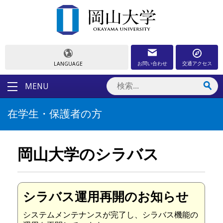
お問い合わせ
交通アクセス
LANGUAGE
MENU
在学生・保護者の方
岡山大学のシラバス
シラバス運用再開のお知らせ
システムメンテナンスが完了し、シラバス機能の