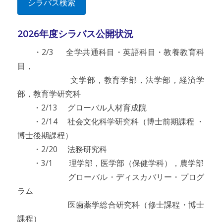
シラバス検索
2026年度シラバス公開状況
・2/3 全学共通科目・英語科目・教養教育科
目，
文学部，教育学部，法学部，経済学
部，教育学研究科
・2/13 グローバル人材育成院
・2/14 社会文化科学研究科（博士前期課程 ・
博士後期課程）
・2/20 法務研究科
・3/1 理学部，医学部（保健学科），農学部
グローバル・ディスカバリー・プログ
ラム
医歯薬学総合研究科（修士課程・博士
課程）