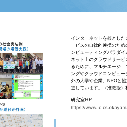
インターネットを核とした
ービスの自律的連携のため
ンピューティングパラダイ
ネット上のクラウドサービ
るために、マルチエージェ
ングやクラウドコンピュー
外の大学や企業、NPOと
進しています。（准教授）
研究室HP
https://www.ic.cs.okayama