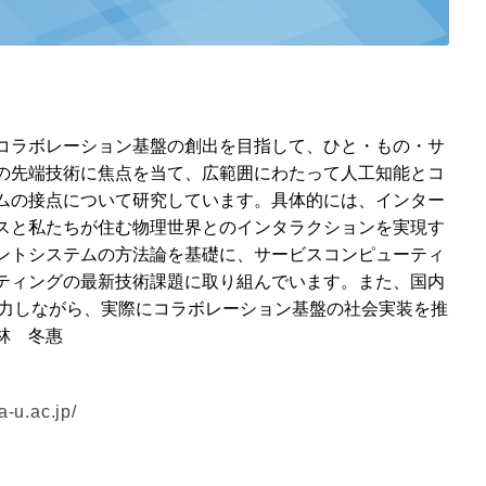
コラボレーション基盤の創出を目指して、ひと・もの・サ
の先端技術に焦点を当て、広範囲にわたって人工知能とコ
ムの接点について研究しています。具体的には、インター
スと私たちが住む物理世界とのインタラクションを実現す
ントシステムの方法論を基礎に、サービスコンピューティ
ティングの最新技術課題に取り組んでいます。また、国内
協力しながら、実際にコラボレーション基盤の社会実装を推
林 冬惠
-u.ac.jp/