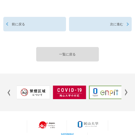
前に戻る
次に進む
一覧に戻る