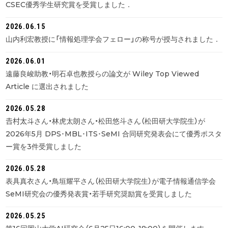
CSEC優秀学生研究賞を受賞しました．
2026.06.15
山内利宏教授に「情報処理学会フェロー」の称号が授与されました．
2026.06.01
遠藤良峻助教・明石卓也教授らの論文が Wiley Top Viewed
Article に選出されました
2026.05.28
𠮷村太斗さん・林虎太朗さん・松田悠斗さん（松田研大学院生）が
2026年5月 DPS･MBL･ITS･SeMI 合同研究発表会にて優秀ポスタ
ー賞を3件受賞しました
2026.05.28
表具真衣さん・鳥垣耀平さん（松田研大学院生）が電子情報通信学会
SeMI研究会の優秀発表賞・若手研究奨励賞を受賞しました
2026.05.25