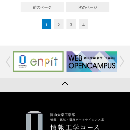
前のページ
次のページ
1
2
3
4