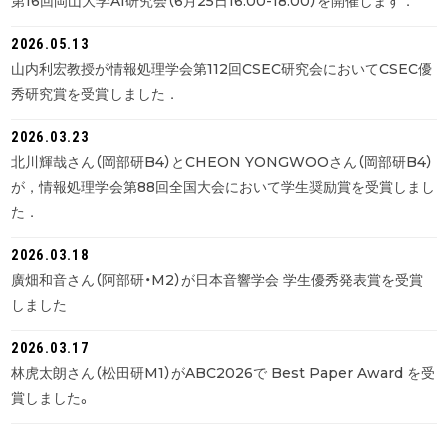
第16回岡山大学AI研究会（6月25日16:00-18:00）を開催します．
2026.05.13
山内利宏教授が情報処理学会第112回CSEC研究会においてCSEC優
秀研究賞を受賞しました．
2026.03.23
北川輝哉さん（岡部研B4）とCHEON YONGWOOさん（岡部研B4）
が，情報処理学会第88回全国大会において学生奨励賞を受賞しまし
た．
2026.03.18
廣畑和音さん（阿部研・M2）が日本音響学会 学生優秀発表賞を受賞
しました
2026.03.17
林虎太朗さん（松田研M1）がABC2026で Best Paper Award を受
賞しました。