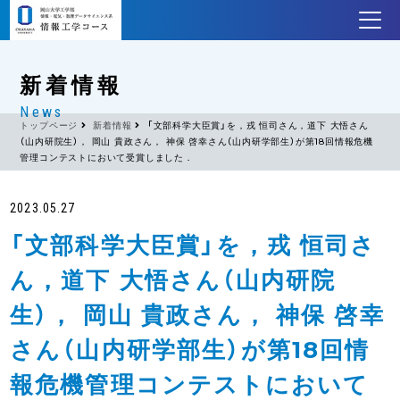
新着情報
News
トップページ
新着情報
「文部科学大臣賞」を，戎 恒司さん，道下 大悟さん
（山内研院生）， 岡山 貴政さん， 神保 啓幸さん（山内研学部生）が第18回情報危機
管理コンテストにおいて受賞しました．
2023.05.27
「文部科学大臣賞」を，戎 恒司さ
ん，道下 大悟さん（山内研院
生）， 岡山 貴政さん， 神保 啓幸
さん（山内研学部生）が第18回情
報危機管理コンテストにおいて