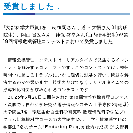
受賞しました．
「文部科学大臣賞」を，戎 恒司さん，道下 大悟さん（山内研
院生）， 岡山 貴政さん，神保 啓幸さん（山内研学部生）が第
18回情報危機管理コンテストにおいて受賞しました．
情報危機管理コンテストは，リアルタイムで発生するインシ
デントを解決するコンテストです．このコンテストでは，競技
時間中に起こるトラブルにいかに適切に対処を行い，問題を解
決するのかで競います．技術力だけでなく，リアルタイムでの
顧客対応能力が求められるコンテストです．
2023年5月26日に開催された第18回情報危機管理コンテス
ト決勝で，自然科学研究科電子情報システム工学専攻（情報系）
大学院生1名，環境生命自然科学研究科 数理情報科学学位プロ
グラム計算機科学コースの大学院生1名，工学部情報系学科の
学部生2名のチーム「Enduring Pug」が優秀な成績で「文部科