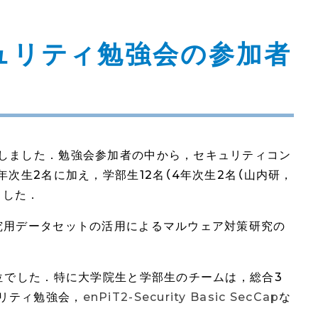
ュリティ勉強会の参加者
催しました．勉強会参加者の中から，セキュリティコン
次生2名に加え，学部生12名（4年次生2名（山内研，
ました．
究用データセットの活用によるマルウェア対策研究の
位でした．特に大学院生と学部生のチームは，総合3
リティ勉強会，
enPiT2-Security Basic SecCap
な