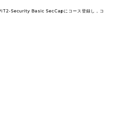
curity Basic SecCapにコース登録し，コ