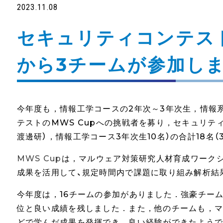
2023.11.08
セキュリティコンテスト
から3チームが参加し
今年度も，情報工学コースの2年次～3年次生，情報
テストのMWS Cupへの挑戦者を募り，セキュリテ
渡邊研），情報工学コース3年次生10名）の合計18名（
MWS Cup
は，マルウェア対策研究人材育成ワーク
成果を活用して、規定時間内で課題に取り組み解析結
今年度は，16チームの参加がありました．強豪チー
位と良い成績を残しました．また，他のチームも，マ
どで学んだ成果を発揮でき，良い経験ができたよう