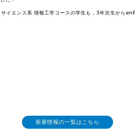
ンス系 情報工学コースの学生も，3年次生からenPiT2-Se
新着情報の一覧はこちら