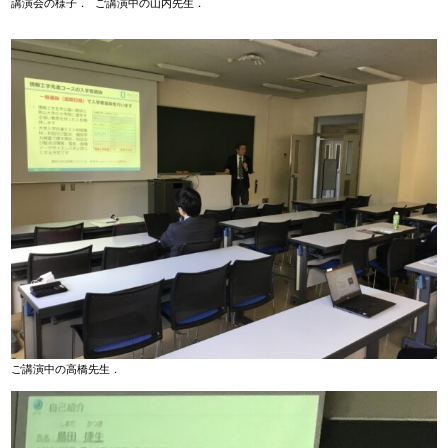
講演会の様子． ご講演中の山内先生．

ご講演中の高橋先生． 
