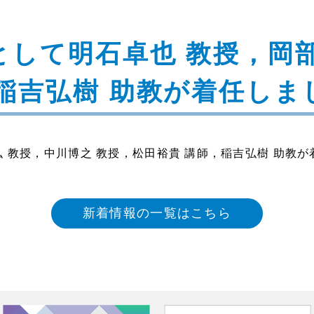
して明石卓也 教授，岡部
稲吉弘樹 助教が着任しま
 教授，中川博之 教授，松田裕貴 講師，稲吉弘樹 助教
新着情報の一覧はこちら