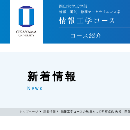
コース紹介
新着情報
News
トップページ
新着情報
情報工学コースの教員として明石卓也 教授，岡部