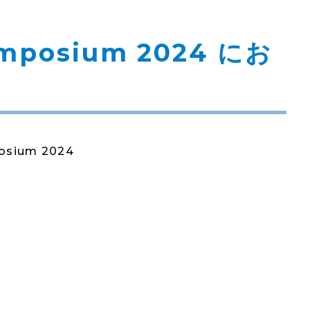
ymposium 2024 にお
sium 2024