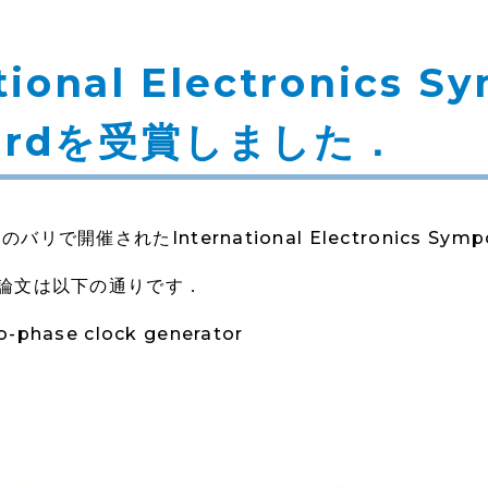
onal Electronics S
Awardを受賞しました．
催されたInternational Electronics Sympo
発表論文は以下の通りです．
o-phase clock generator