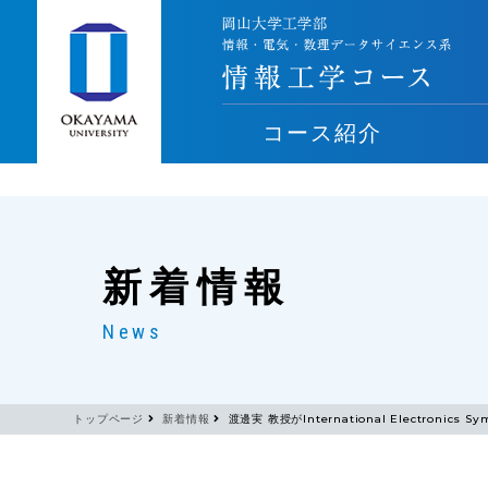
コース紹介
新着情報
News
トップページ
新着情報
渡邊実 教授がInternational Electronics