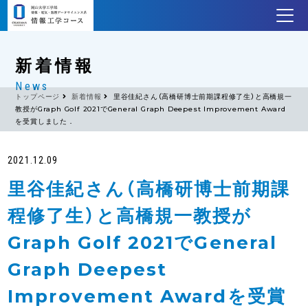
新着情報
News
トップページ
新着情報
里谷佳紀さん（高橋研博士前期課程修了生）と高橋規一
教授がGraph Golf 2021でGeneral Graph Deepest Improvement Award
を受賞しました．
2021.12.09
里谷佳紀さん（高橋研博士前期課
程修了生）と高橋規一教授が
Graph Golf 2021でGeneral
Graph Deepest
Improvement Awardを受賞