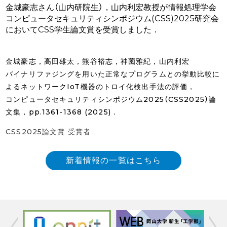
金城豪志さん（山内研院生），山内利宏教授が情報処理学会
コンピュータセキュリティシンポジウム(CSS)2025研究会
においてCSS学生論文賞を受賞しました．
金城豪志，高田雄太，熊谷裕志，神薗雅紀，山内利宏
バイナリファジングを用いた正常なプログラムとの挙動比較に
よるネットワークIoT機器のトロイ化検出手法の評価，
コンピュータセキュリティシンポジウム2025（CSS2025）論
文集，pp.1361-1368 (2025)．
CSS2025論文賞 受賞者
新着情報の一覧はこちら