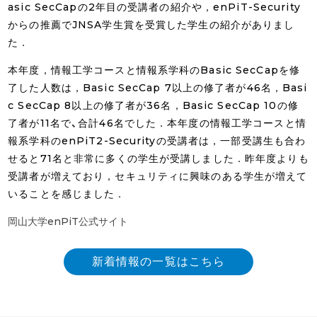
asic SecCapの2年目の受講者の紹介や，enPiT-Security
からの推薦でJNSA学生賞を受賞した学生の紹介がありまし
た．
本年度，情報工学コースと情報系学科のBasic SecCapを修
了した人数は，Basic SecCap 7以上の修了者が46名，Basi
c SecCap 8以上の修了者が36名，Basic SecCap 10の修
了者が11名で、合計46名でした．本年度の情報工学コースと情
報系学科のenPiT2-Securityの受講者は，一部受講生も合わ
せると71名と非常に多くの学生が受講しました．昨年度よりも
受講者が増えており，セキュリティに興味のある学生が増えて
いることを感じました．
岡山大学enPiT公式サイト
新着情報の一覧はこちら